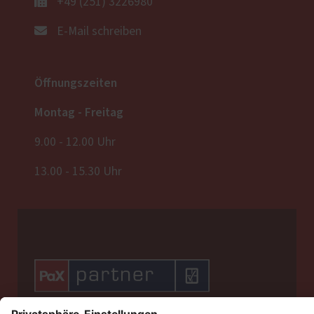
+49 (251) 3226980
E-Mail schreiben
Öffnungszeiten
Montag - Freitag
9.00 - 12.00 Uhr
13.00 - 15.30 Uhr