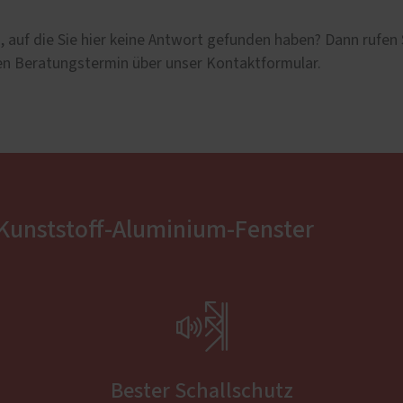
 auf die Sie hier keine Antwort gefunden haben? Dann rufen 
hen Beratungstermin über unser Kontaktformular.
 Kunststoff-Aluminium-Fenster

g
Bester Schallschutz