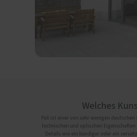
Welches Kunst
PaX ist einer von sehr wenigen deutschen F
technischen und optischen Eigenschaften b
Details wie ein bündiger oder ein verset