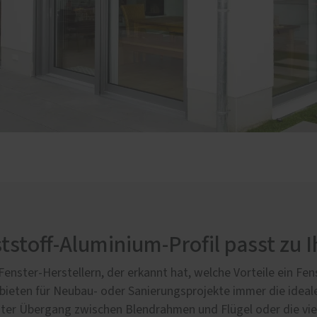
stoff-Aluminium-Profil passt zu 
enster-Herstellern, der erkannt hat, welche Vorteile ein Fe
ieten für Neubau- oder Sanierungsprojekte immer die ideale
zter Übergang zwischen Blendrahmen und Flügel oder die viel