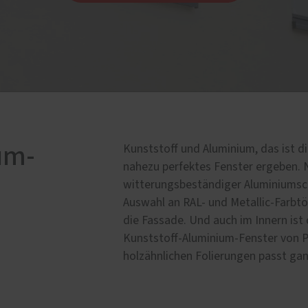
lschutz-Simulator
rung für Fenster und
üren
um-
Kunststoff und Aluminium, das ist di
nahezu perfektes Fenster ergeben. 
witterungsbeständiger Aluminiumsch
Auswahl an RAL- und Metallic-Farbtö
die Fassade. Und auch im Innern ist
Kunststoff-Aluminium-Fenster von Pa
holzähnlichen Folierungen passt ganz