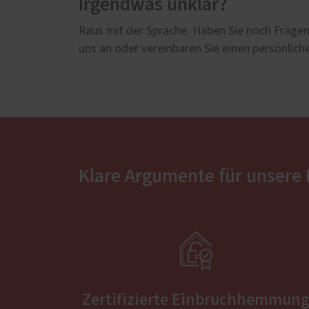
Irgendwas unklar?
Raus mit der Sprache. Haben Sie noch Fragen,
uns an oder vereinbaren Sie einen persönlic
Klare Argumente für unsere

Zertifizierte Einbruchhemmun