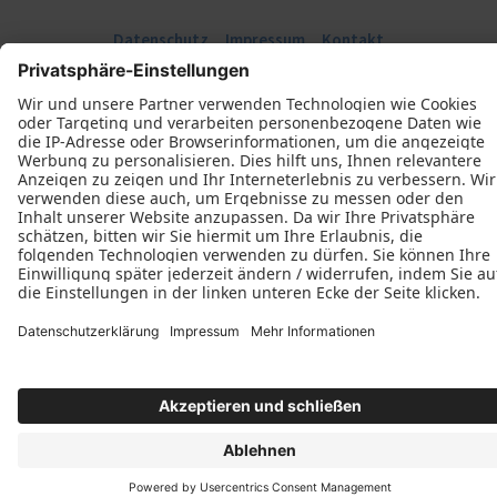
Datenschutz
Impressum
Kontakt
H. Höflich GmbH © 2026