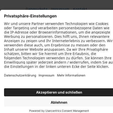
Datenschutz
Impressum
Kontakt
H. Höflich GmbH © 2026