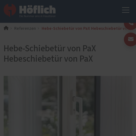
Hebe-Schiebetür von PaX Hebeschiebetür von Pa
Referenzen
Hebe-Schiebetür von PaX
Hebeschiebetür von PaX