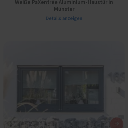
Weiße PaXentrée Aluminium-Haustür in
Münster
Details anzeigen