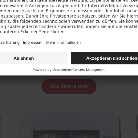
Weitere Referenzen
Alle Referenzen